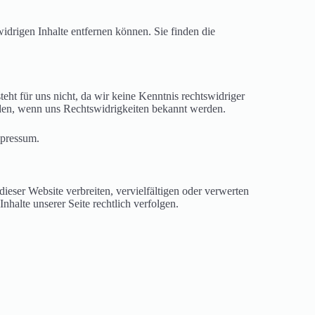
widrigen Inhalte entfernen können. Sie finden die
teht für uns nicht, da wir keine Kenntnis rechtswidriger
ürden, wenn uns Rechtswidrigkeiten bekannt werden.
mpressum.
dieser Website verbreiten, vervielfältigen oder verwerten
halte unserer Seite rechtlich verfolgen.