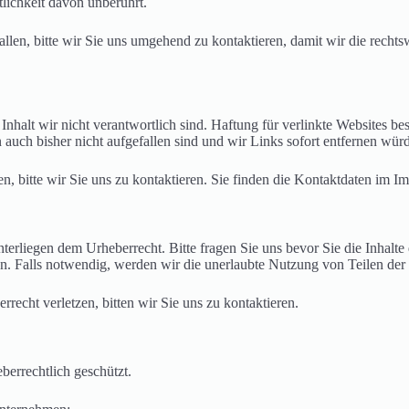
lichkeit davon unberührt.
allen, bitte wir Sie uns umgehend zu kontaktieren, damit wir die rechts
nhalt wir nicht verantwortlich sind. Haftung für verlinkte Websites bes
n auch bisher nicht aufgefallen sind und wir Links sofort entfernen w
n, bitte wir Sie uns zu kontaktieren. Sie finden die Kontaktdaten im I
nterliegen dem Urheberrecht. Bitte fragen Sie uns bevor Sie die Inhalte 
n. Falls notwendig, werden wir die unerlaubte Nutzung von Teilen der In
errecht verletzen, bitten wir Sie uns zu kontaktieren.
berrechtlich geschützt.