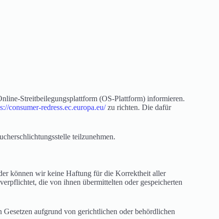
ine-Streitbeilegungsplattform (OS-Plattform) informieren.
ps://consumer-redress.ec.europa.eu/
zu richten. Die dafür
aucherschlichtungsstelle teilzunehmen.
der können wir keine Haftung für die Korrektheit aller
 verpflichtet, die von ihnen übermittelten oder gespeicherten
 Gesetzen aufgrund von gerichtlichen oder behördlichen