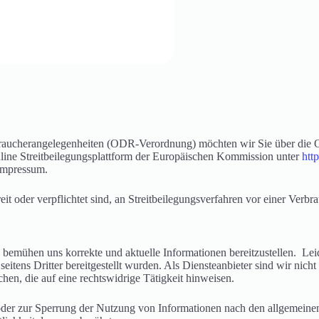
aucherangelegenheiten (ODR-Verordnung) möchten wir Sie über die Onl
line Streitbeilegungsplattform der Europäischen Kommission unter
htt
Impressum.
it oder verpflichtet sind, an Streitbeilegungsverfahren vor einer Verbr
d bemühen uns korrekte und aktuelle Informationen bereitzustellen. Lei
seitens Dritter bereitgestellt wurden. Als Diensteanbieter sind wir nicht
en, die auf eine rechtswidrige Tätigkeit hinweisen.
der zur Sperrung der Nutzung von Informationen nach den allgemeinen