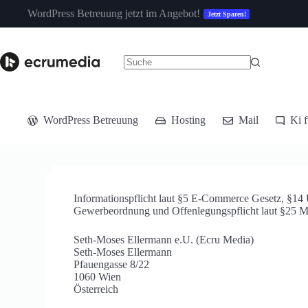
WordPress Betreuung jetzt im Angebot!
Jetzt Sparen!
WordPress Betreuung
Hosting
Mail
Ki 
Informationspflicht laut §5 E-Commerce Gesetz, §1
Gewerbeordnung und Offenlegungspflicht laut §25 M
Seth-Moses Ellermann e.U. (Ecru Media)
Seth-Moses Ellermann
Pfauengasse 8/22
1060 Wien
Österreich