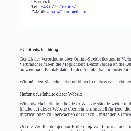
Österreich
Tel.:
+43 677 61685632
E-Mail:
servus@ecrumedia.at
EU-Streitschlichtung
Gemäß der Verordnung über Online-Streitbeilegung in Verbr
Verbraucher haben die Möglichkeit, Beschwerden an die On
notwendigen Kontaktdaten finden Sie oberhalb in unserem 
Wir möchten Sie jedoch darauf hinweisen, dass wir nicht bere
Haftung für Inhalte dieser Website
Wir entwickeln die Inhalte dieser Website ständig weiter un
Inhalte auf dieser Website übernehmen, speziell für jene, die 
Informationen zu überwachen oder nach Umständen zu forsch
Unsere Verpflichtungen zur Entfernung von Informationen o