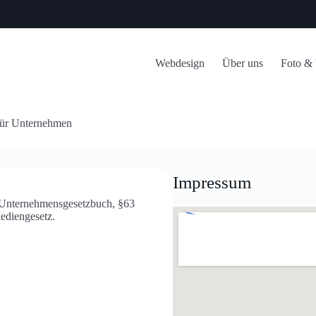
Webdesign
Über uns
Foto &
für Unternehmen
Impressum
4 Unternehmensgesetzbuch, §63
ediengesetz.