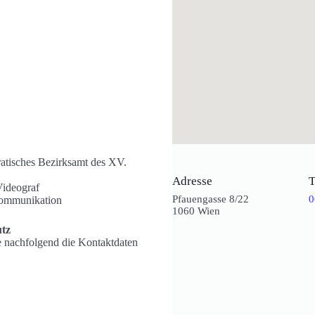
atisches Bezirksamt des XV.
Adresse
T
Videograf
Pfauengasse 8/22
0
ommunikation
1060 Wien
utz
e nachfolgend die Kontaktdaten