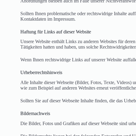
Anordnungen bleiben auch im Falle unserer Nichtverantwort
Sollten Ihnen problematische oder rechtswidrige Inhalte auff
Kontaktdaten im Impressum.
Haftung für Links auf dieser Website
Unsere Website enthält Links zu anderen Websites für deren I
Tätigkeiten hatten und haben, uns solche Rechtswidrigkeite
Wenn Ihnen rechtswidrige Links auf unserer Website auffalle
Urheberrechtshinweis
Alle Inhalte dieser Webseite (Bilder, Fotos, Texte, Videos) u
wie zum Beispiel auf anderen Websites erneut veröffentliche
Sollten Sie auf dieser Webseite Inhalte finden, die das Urheb
Bildernachweis
Die Bilder, Fotos und Grafiken auf dieser Webseite sind urhe