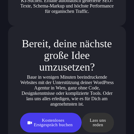
KI-Suchen. Erhalte automatisch generierte SEO-
Texte, Schema-Markup und höchste Performance
für organischen Traffic.
Bereit, deine nächste
große Idee
umzusetzen?
Baue in wenigen Minuten beeindruckende
Websites mit der Unterstützung deiner WordPress
Agentur in Wien, ganz ohne Code,
Designkenntnisse oder komplizierte Tools. Oder
lass uns alles erledigen, wie es für Dich am
angenehmsten ist.
Kostenloses
Lass uns
Erstgespräch buchen
reden