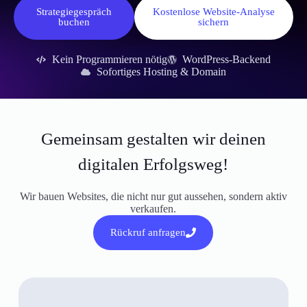
Strategiegespräch
Kostenlose Website-Analyse
buchen
sichern
Kein Programmieren nötig
WordPress-Backend
Sofortiges Hosting & Domain
Gemeinsam gestalten wir deinen
digitalen Erfolgsweg!
Wir bauen Websites, die nicht nur gut aussehen, sondern aktiv
verkaufen.
Rückruf anfragen